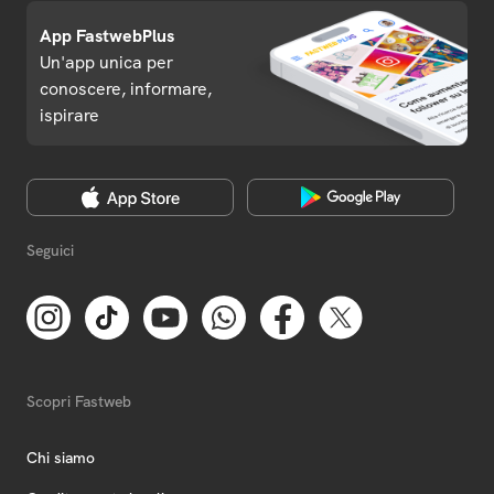
App FastwebPlus
Un'app unica per
conoscere, informare,
ispirare
Seguici
Scopri Fastweb
Chi siamo