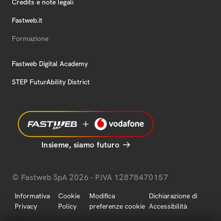
Credits e note legali
Fastweb.it
Formazione
Fastweb Digital Academy
STEP FuturAbility District
Insieme, siamo futuro
© Fastweb SpA 2026 - P.IVA 12878470157
Informativa
Cookie
Modifica
Dichiarazione di
Privacy
Policy
preferenze cookie
Accessibilità