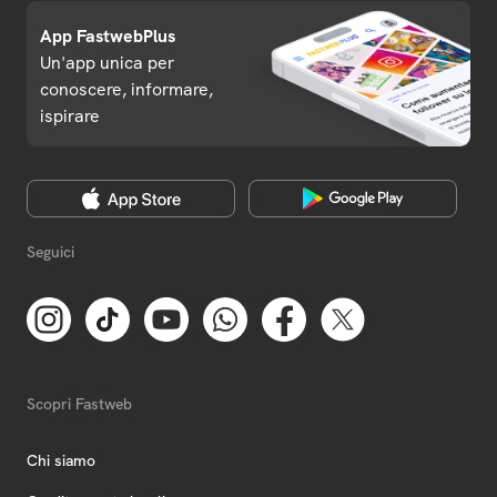
App FastwebPlus
Un'app unica per
conoscere, informare,
ispirare
Seguici
Scopri Fastweb
Chi siamo