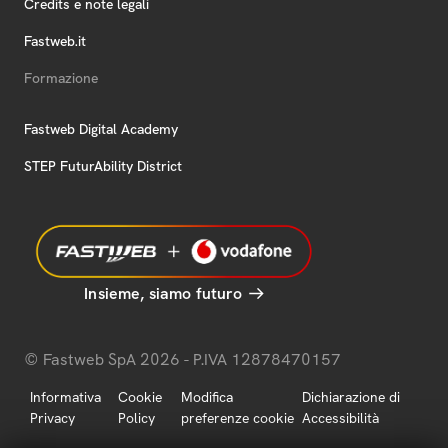
Credits e note legali
Fastweb.it
Formazione
Fastweb Digital Academy
STEP FuturAbility District
Insieme, siamo futuro
© Fastweb SpA 2026 - P.IVA 12878470157
Informativa
Cookie
Modifica
Dichiarazione di
Privacy
Policy
preferenze cookie
Accessibilità