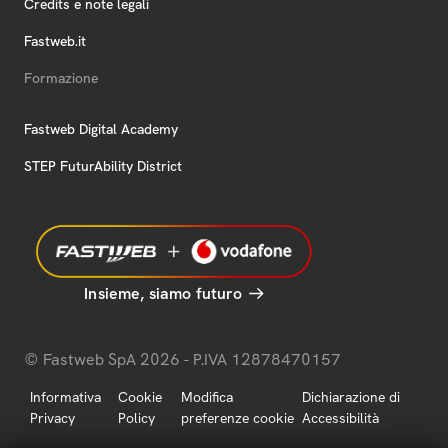
Credits e note legali
Fastweb.it
Formazione
Fastweb Digital Academy
STEP FuturAbility District
Insieme, siamo futuro
© Fastweb SpA 2026 - P.IVA 12878470157
Informativa
Cookie
Modifica
Dichiarazione di
Privacy
Policy
preferenze cookie
Accessibilità