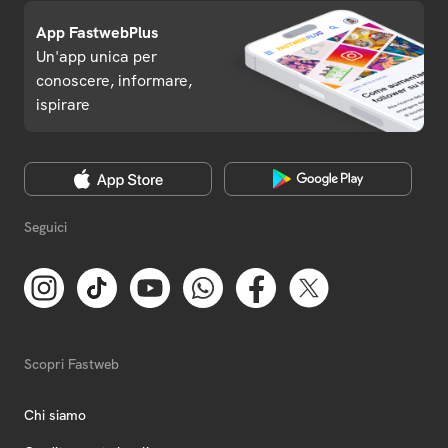
App FastwebPlus
Un'app unica per
conoscere, informare,
ispirare
Seguici
Scopri Fastweb
Chi siamo