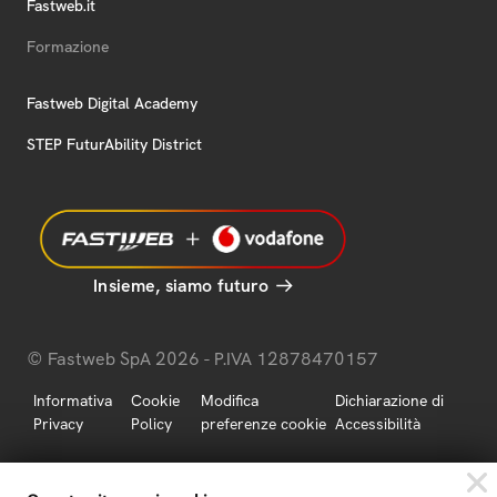
Fastweb.it
Formazione
Fastweb Digital Academy
STEP FuturAbility District
Insieme, siamo futuro
© Fastweb SpA 2026 - P.IVA 12878470157
Informativa
Cookie
Modifica
Dichiarazione di
Privacy
Policy
preferenze cookie
Accessibilità