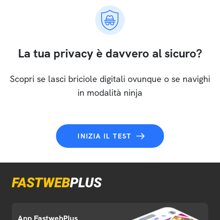
La tua privacy è davvero al sicuro?
Scopri se lasci briciole digitali ovunque o se navighi
in modalità ninja
INIZIA IL TEST
App FastwebPlus