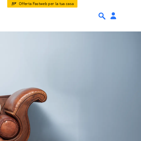
Offerta Fastweb per la tua casa