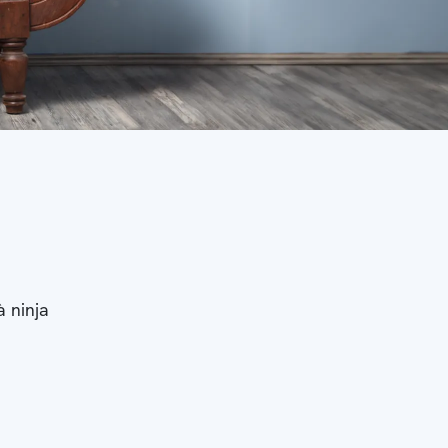
à ninja