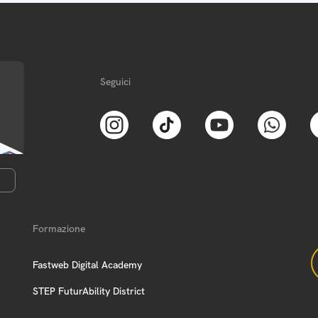
Seguici
Formazione
Fastweb Digital Academy
STEP FuturAbility District