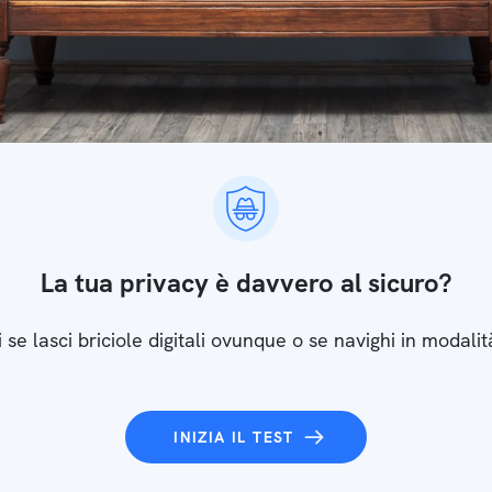
La tua privacy è davvero al sicuro?
 se lasci briciole digitali ovunque o se navighi in modalit
INIZIA IL TEST