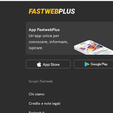
App FastwebPlus
Un'app unica per
conoscere, informare,
ispirare
Scopri Fastweb
Chi siamo
Credits e note legali
Fastweb.it