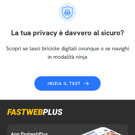
La tua privacy è davvero al sicuro?
Scopri se lasci briciole digitali ovunque o se navighi
in modalità ninja
INIZIA IL TEST
App FastwebPlus