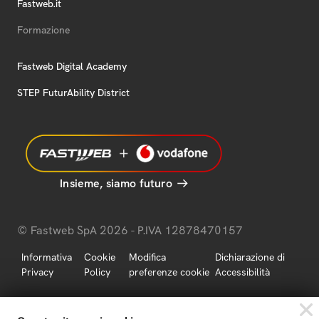
Fastweb.it
Formazione
Fastweb Digital Academy
STEP FuturAbility District
Insieme, siamo futuro
© Fastweb SpA 2026 - P.IVA 12878470157
Informativa
Cookie
Modifica
Dichiarazione di
Privacy
Policy
preferenze cookie
Accessibilità