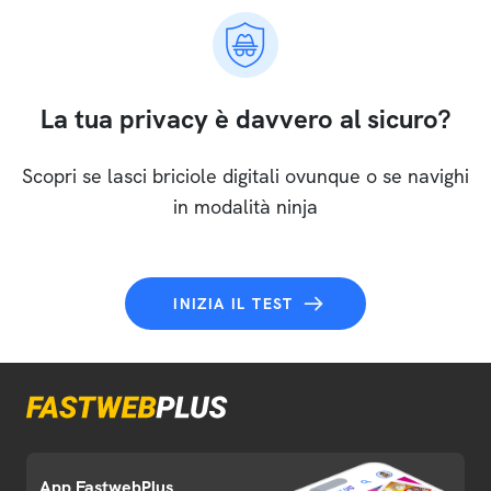
La tua privacy è davvero al sicuro?
Scopri se lasci briciole digitali ovunque o se navighi
in modalità ninja
INIZIA IL TEST
App FastwebPlus