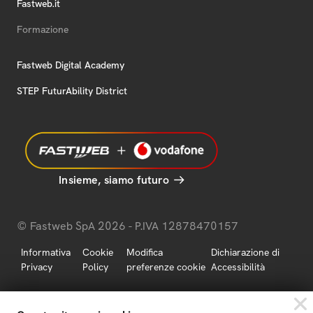
Fastweb.it
Formazione
Fastweb Digital Academy
STEP FuturAbility District
Insieme, siamo futuro
© Fastweb SpA 2026 - P.IVA 12878470157
Informativa
Cookie
Modifica
Dichiarazione di
Privacy
Policy
preferenze cookie
Accessibilità