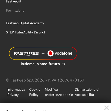
Fastweb.it
Formazione
Fastweb Digital Academy
STEP FuturAbility District
Insieme, siamo futuro
© Fastweb SpA 2026 - P.IVA 12878470157
Informativa
Cookie
Modifica
Dichiarazione di
Privacy
Policy
preferenze cookie
Accessibilità