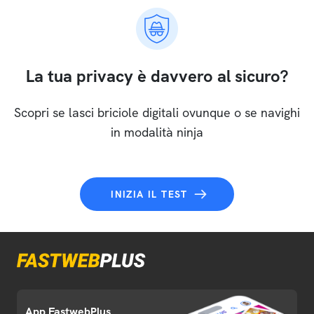
La tua privacy è davvero al sicuro?
Scopri se lasci briciole digitali ovunque o se navighi
in modalità ninja
INIZIA IL TEST
App FastwebPlus