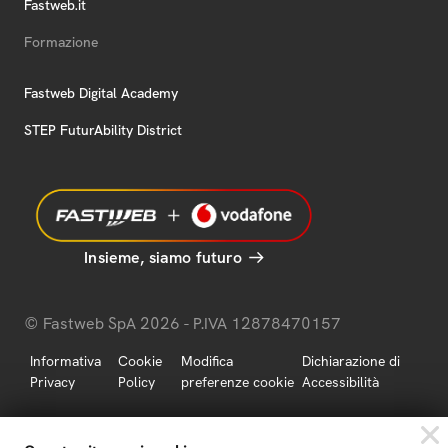
Fastweb.it
Formazione
Fastweb Digital Academy
STEP FuturAbility District
Insieme, siamo futuro
© Fastweb SpA 2026 - P.IVA 12878470157
Informativa
Cookie
Modifica
Dichiarazione di
Privacy
Policy
preferenze cookie
Accessibilità