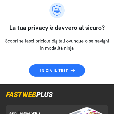
La tua privacy è davvero al sicuro?
Scopri se lasci briciole digitali ovunque o se navighi
in modalità ninja
INIZIA IL TEST
App FastwebPlus