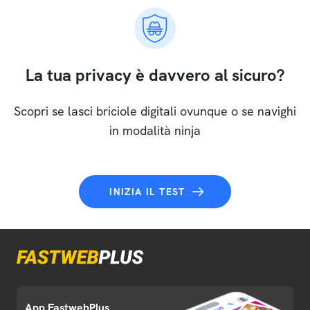
La tua privacy è davvero al sicuro?
Scopri se lasci briciole digitali ovunque o se navighi
in modalità ninja
INIZIA IL TEST
App FastwebPlus