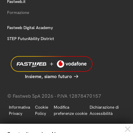
Fastweb.it
Formazione
Fastweb Digital Academy
STEP FuturAbility District
Insieme, siamo futuro
© Fastweb SpA 2026 - P.IVA 12878470157
Informativa
Cookie
Modifica
Dichiarazione di
Privacy
Policy
preferenze cookie
Accessibilità