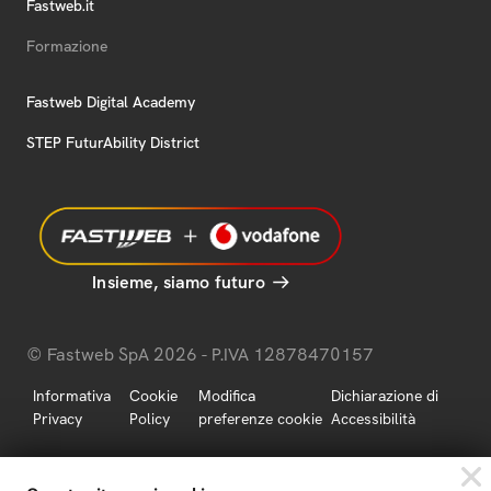
Fastweb.it
Formazione
Fastweb Digital Academy
STEP FuturAbility District
Insieme, siamo futuro
© Fastweb SpA 2026 - P.IVA 12878470157
Informativa
Cookie
Modifica
Dichiarazione di
Privacy
Policy
preferenze cookie
Accessibilità