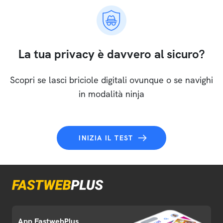
La tua privacy è davvero al sicuro?
Scopri se lasci briciole digitali ovunque o se navighi
in modalità ninja
INIZIA IL TEST
App FastwebPlus