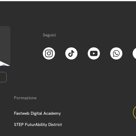
Seguici
Formazione
Fastweb Digital Academy
STEP FuturAbility District