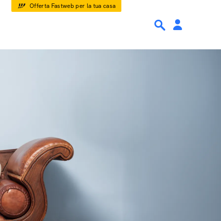
Offerta Fastweb per la tua casa