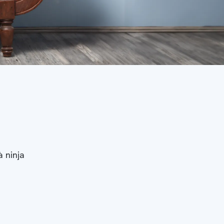
à ninja