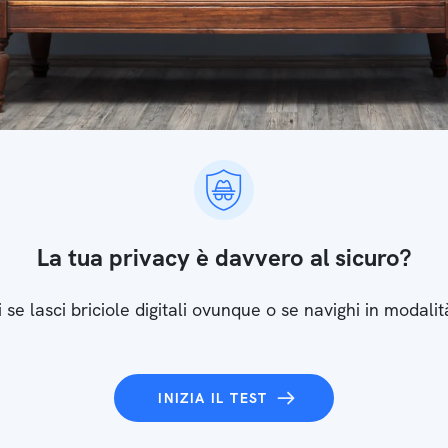
La tua privacy è davvero al sicuro?
 se lasci briciole digitali ovunque o se navighi in modalit
INIZIA IL TEST