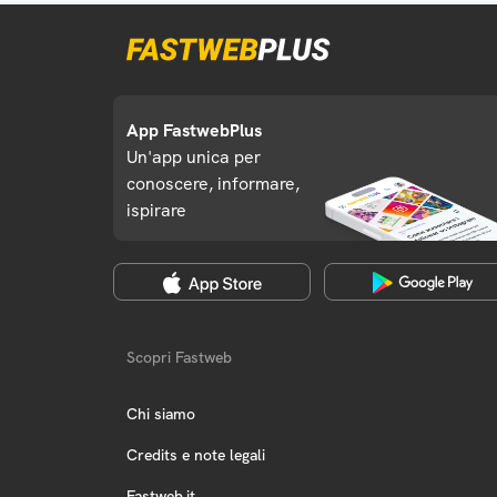
App FastwebPlus
Un'app unica per
conoscere, informare,
ispirare
Scopri Fastweb
Chi siamo
Credits e note legali
Fastweb.it