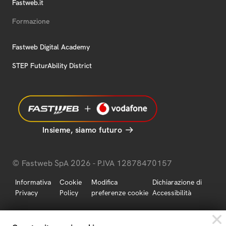
Fastweb.it
Formazione
Fastweb Digital Academy
STEP FuturAbility District
Insieme, siamo futuro
© Fastweb SpA 2026 - P.IVA 12878470157
Informativa
Cookie
Modifica
Dichiarazione di
Privacy
Policy
preferenze cookie
Accessibilità