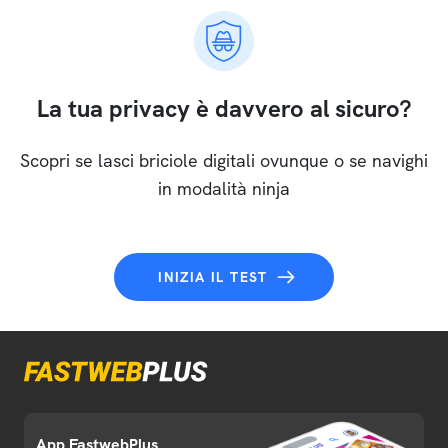
La tua privacy è davvero al sicuro?
Scopri se lasci briciole digitali ovunque o se navighi
in modalità ninja
INIZIA IL TEST
App FastwebPlus