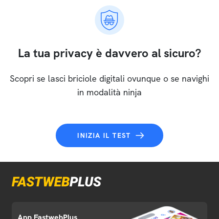
La tua privacy è davvero al sicuro?
Scopri se lasci briciole digitali ovunque o se navighi
in modalità ninja
INIZIA IL TEST
App FastwebPlus