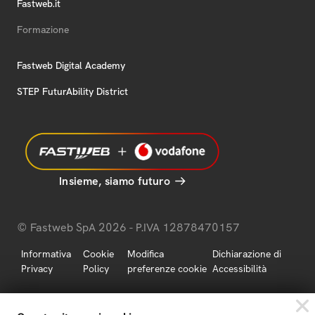
Fastweb.it
Formazione
Fastweb Digital Academy
STEP FuturAbility District
Insieme, siamo futuro
© Fastweb SpA 2026 - P.IVA 12878470157
Informativa
Cookie
Modifica
Dichiarazione di
Privacy
Policy
preferenze cookie
Accessibilità