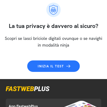
La tua privacy è davvero al sicuro?
Scopri se lasci briciole digitali ovunque o se navighi
in modalità ninja
INIZIA IL TEST
App FastwebPlus