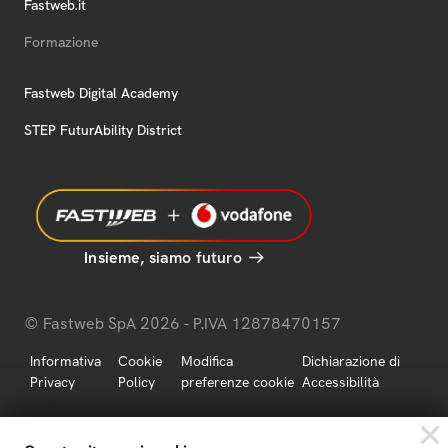
Fastweb.it
Formazione
Fastweb Digital Academy
STEP FuturAbility District
Insieme, siamo futuro
© Fastweb SpA 2026 - P.IVA 12878470157
Informativa
Cookie
Modifica
Dichiarazione di
Privacy
Policy
preferenze cookie
Accessibilità