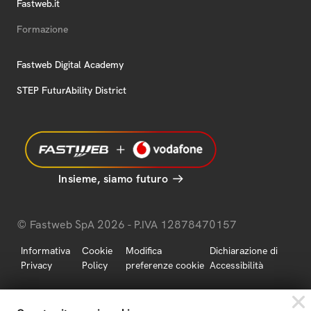
Fastweb.it
Formazione
Fastweb Digital Academy
STEP FuturAbility District
Insieme, siamo futuro
© Fastweb SpA 2026 - P.IVA 12878470157
Informativa
Cookie
Modifica
Dichiarazione di
Privacy
Policy
preferenze cookie
Accessibilità