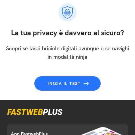
La tua privacy è davvero al sicuro?
Scopri se lasci briciole digitali ovunque o se navighi
in modalità ninja
INIZIA IL TEST
App FastwebPlus