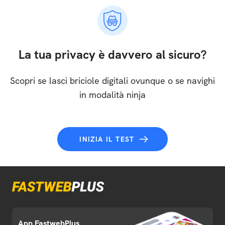
La tua privacy è davvero al sicuro?
Scopri se lasci briciole digitali ovunque o se navighi
in modalità ninja
INIZIA IL TEST
App FastwebPlus