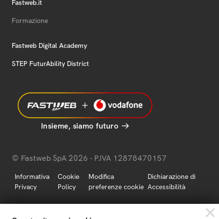
Fastweb.it
Formazione
Fastweb Digital Academy
STEP FuturAbility District
Insieme, siamo futuro
© Fastweb SpA 2026 - P.IVA 12878470157
Informativa
Cookie
Modifica
Dichiarazione di
Privacy
Policy
preferenze cookie
Accessibilità