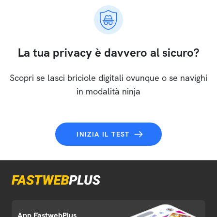
La tua privacy è davvero al sicuro?
Scopri se lasci briciole digitali ovunque o se navighi
in modalità ninja
INIZIA IL TEST
App FastwebPlus