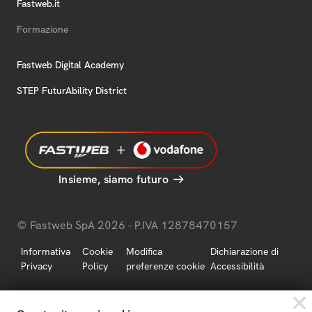
Fastweb.it
Formazione
Fastweb Digital Academy
STEP FuturAbility District
Insieme, siamo futuro
© Fastweb SpA 2026 - P.IVA 12878470157
Informativa
Cookie
Modifica
Dichiarazione di
Privacy
Policy
preferenze cookie
Accessibilità