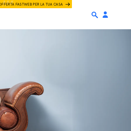
OFFERTA FASTWEB PER LA TUA CASA