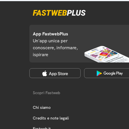
App FastwebPlus
Un'app unica per
conoscere, informare,
ispirare
Scopri Fastweb
Chi siamo
Credits e note legali
Fastweb.it