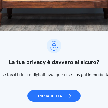
La tua privacy è davvero al sicuro?
 se lasci briciole digitali ovunque o se navighi in modalit
INIZIA IL TEST