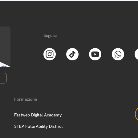
Seguici
Formazione
Fastweb Digital Academy
STEP FuturAbility District