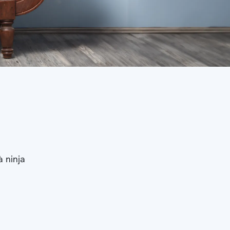
à ninja