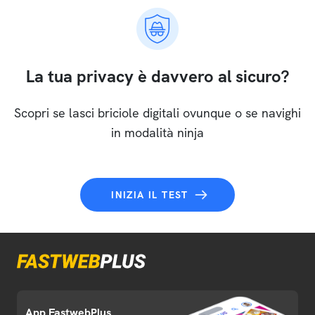
La tua privacy è davvero al sicuro?
Scopri se lasci briciole digitali ovunque o se navighi
in modalità ninja
INIZIA IL TEST
App FastwebPlus