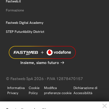
Fastweb.it
Formazione
Fastweb Digital Academy
STEP FuturAbility District
Insieme, siamo futuro
© Fastweb SpA 2026 - P.IVA 12878470157
Informativa
Cookie
Modifica
Dichiarazione di
Privacy
Policy
preferenze cookie
Accessibilità