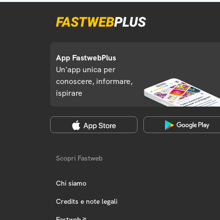
App FastwebPlus
Un'app unica per
conoscere, informare,
ispirare
Scopri Fastweb
Chi siamo
Credits e note legali
Fastweb.it