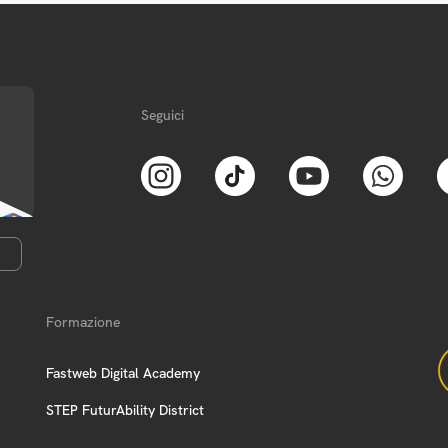
Seguici
Formazione
Fastweb Digital Academy
STEP FuturAbility District