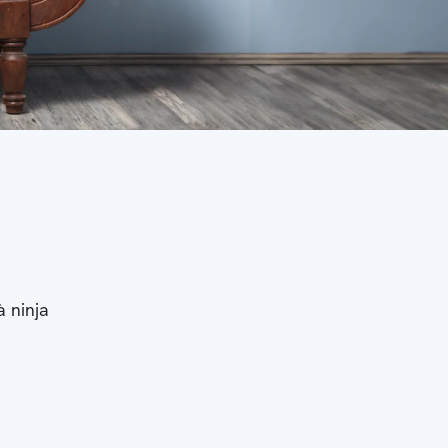
à ninja