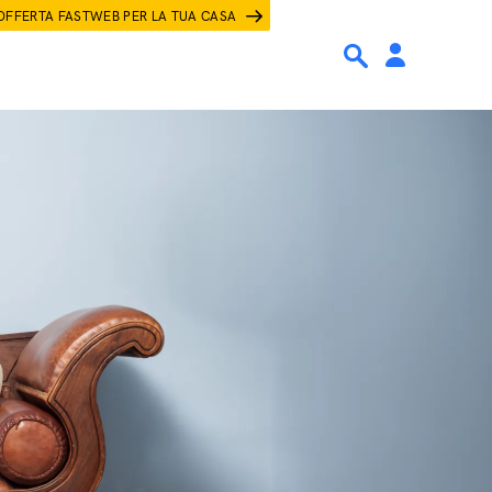
OFFERTA FASTWEB PER LA TUA CASA