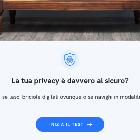
La tua privacy è davvero al sicuro?
 se lasci briciole digitali ovunque o se navighi in modalit
INIZIA IL TEST