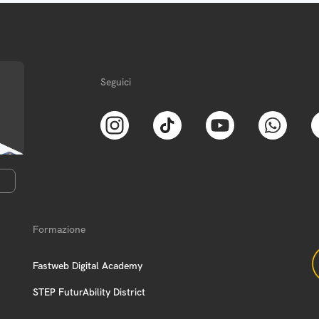
Seguici
Formazione
Fastweb Digital Academy
STEP FuturAbility District