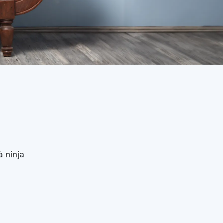
à ninja