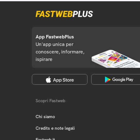
App FastwebPlus
Un'app unica per
conoscere, informare,
ispirare
Scopri Fastweb
Chi siamo
Credits e note legali
Fastweb.it