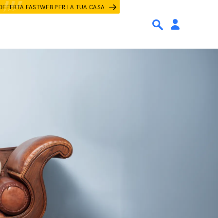
OFFERTA FASTWEB PER LA TUA CASA