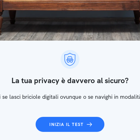
La tua privacy è davvero al sicuro?
 se lasci briciole digitali ovunque o se navighi in modalit
INIZIA IL TEST