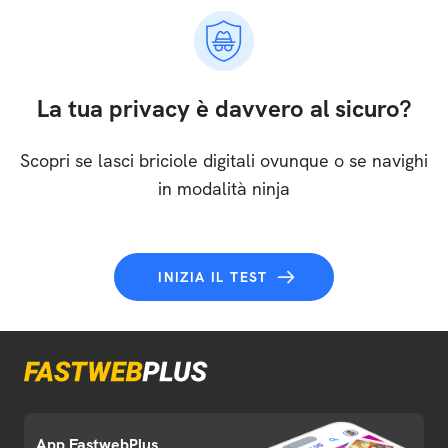
La tua privacy è davvero al sicuro?
Scopri se lasci briciole digitali ovunque o se navighi
in modalità ninja
INIZIA IL TEST
App FastwebPlus