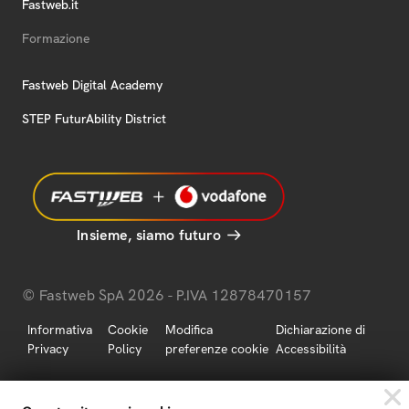
Fastweb.it
Formazione
Fastweb Digital Academy
STEP FuturAbility District
Insieme, siamo futuro
© Fastweb SpA 2026 - P.IVA 12878470157
Informativa
Cookie
Modifica
Dichiarazione di
Privacy
Policy
preferenze cookie
Accessibilità