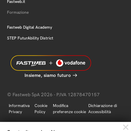
Fastweb.it
Formazione
Fastweb Digital Academy
STEP FuturAbility District
Insieme, siamo futuro
© Fastweb SpA 2026 - P.IVA 12878470157
Informativa
Cookie
Modifica
Dichiarazione di
Privacy
Policy
preferenze cookie
Accessibilità