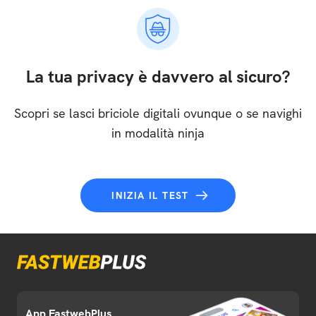
La tua privacy è davvero al sicuro?
Scopri se lasci briciole digitali ovunque o se navighi
in modalità ninja
INIZIA IL TEST
App FastwebPlus