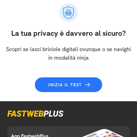
La tua privacy è davvero al sicuro?
Scopri se lasci briciole digitali ovunque o se navighi
in modalità ninja
INIZIA IL TEST
App FastwebPlus