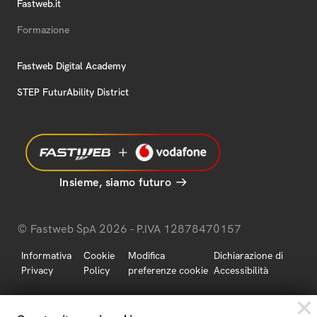
Fastweb.it
Formazione
Fastweb Digital Academy
STEP FuturAbility District
Insieme, siamo futuro
© Fastweb SpA 2026 - P.IVA 12878470157
Informativa
Cookie
Modifica
Dichiarazione di
Privacy
Policy
preferenze cookie
Accessibilità