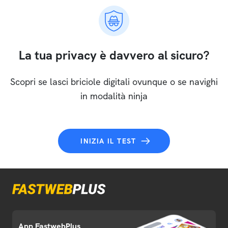
La tua privacy è davvero al sicuro?
Scopri se lasci briciole digitali ovunque o se navighi
in modalità ninja
INIZIA IL TEST
App FastwebPlus