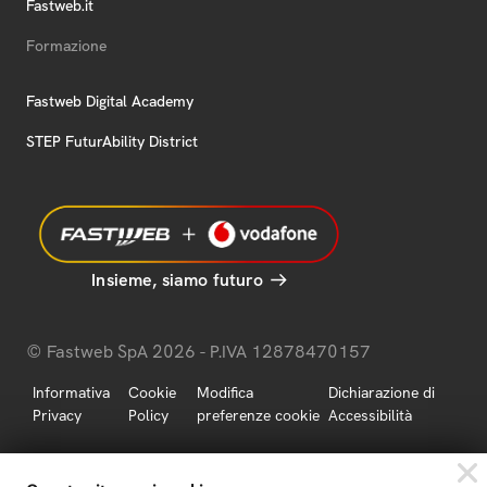
Fastweb.it
Formazione
Fastweb Digital Academy
STEP FuturAbility District
Insieme, siamo futuro
© Fastweb SpA 2026 - P.IVA 12878470157
Informativa
Cookie
Modifica
Dichiarazione di
Privacy
Policy
preferenze cookie
Accessibilità