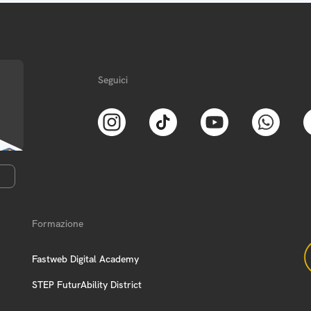
Seguici
Formazione
Fastweb Digital Academy
STEP FuturAbility District