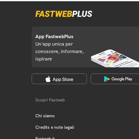
App FastwebPlus
Un'app unica per
conoscere, informare,
ispirare
Scopri Fastweb
Chi siamo
Credits e note legali
Fastweb.it