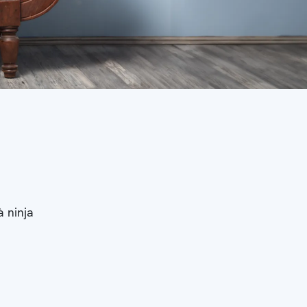
à ninja