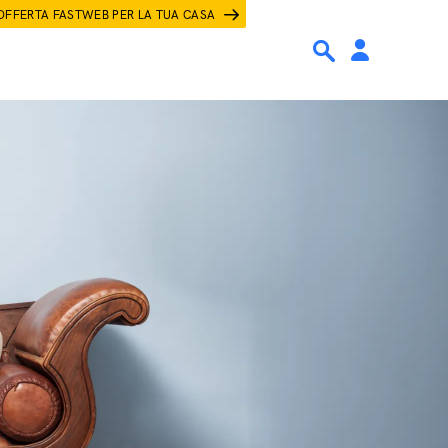
OFFERTA FASTWEB PER LA TUA CASA