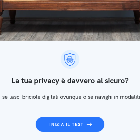
La tua privacy è davvero al sicuro?
 se lasci briciole digitali ovunque o se navighi in modalit
INIZIA IL TEST