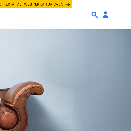
OFFERTA FASTWEB PER LA TUA CASA