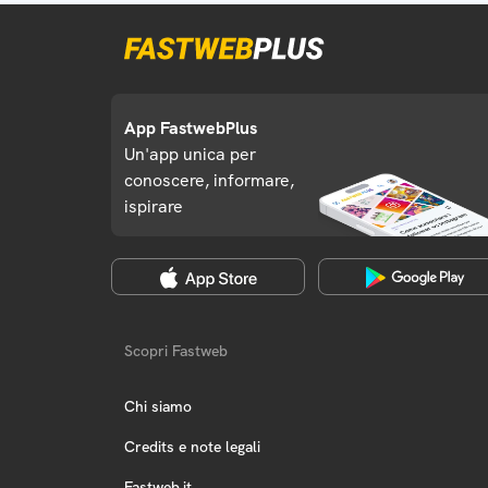
App FastwebPlus
Un'app unica per
conoscere, informare,
ispirare
Scopri Fastweb
Chi siamo
Credits e note legali
Fastweb.it