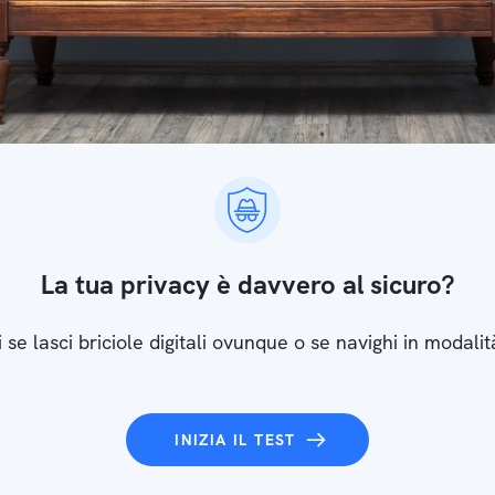
La tua privacy è davvero al sicuro?
 se lasci briciole digitali ovunque o se navighi in modalit
INIZIA IL TEST