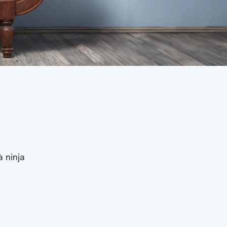
à ninja