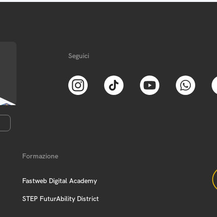
Seguici
Formazione
Fastweb Digital Academy
STEP FuturAbility District