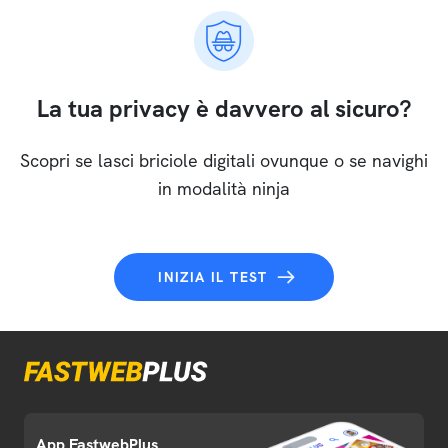
La tua privacy è davvero al sicuro?
Scopri se lasci briciole digitali ovunque o se navighi
in modalità ninja
INIZIA IL TEST
App FastwebPlus