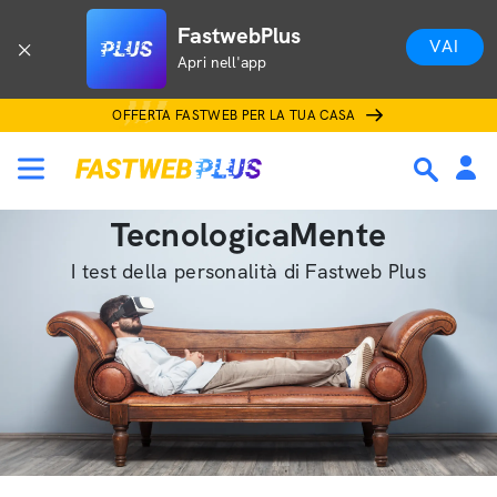
FastwebPlus
VAI
Apri nell'app
OFFERTA FASTWEB PER LA TUA CASA
TecnologicaMente
I test della personalità di Fastweb Plus