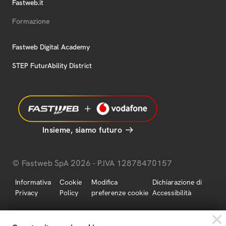
Fastweb.it
Formazione
Fastweb Digital Academy
STEP FuturAbility District
Insieme, siamo futuro
© Fastweb SpA 2026 - P.IVA 12878470157
Informativa
Cookie
Modifica
Dichiarazione di
Privacy
Policy
preferenze cookie
Accessibilità