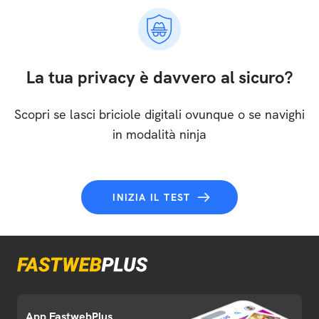
La tua privacy è davvero al sicuro?
Scopri se lasci briciole digitali ovunque o se navighi
in modalità ninja
INIZIA IL TEST
App FastwebPlus