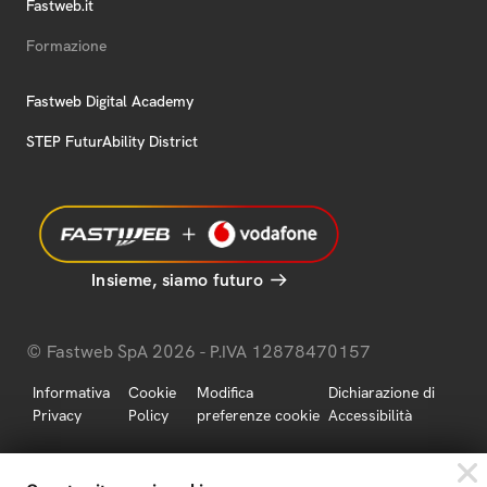
Fastweb.it
Formazione
Fastweb Digital Academy
STEP FuturAbility District
Insieme, siamo futuro
© Fastweb SpA 2026 - P.IVA 12878470157
Informativa
Cookie
Modifica
Dichiarazione di
Privacy
Policy
preferenze cookie
Accessibilità