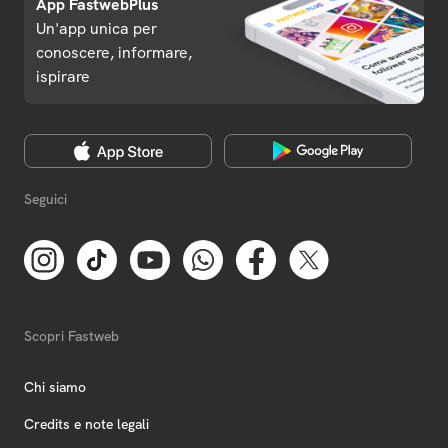
App FastwebPlus
Un'app unica per
conoscere, informare,
ispirare
Seguici
Scopri Fastweb
Chi siamo
Credits e note legali