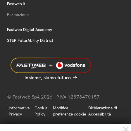
Fastweb.it
Formazione
Fastweb Digital Academy
STEP FuturAbility District
Insieme, siamo futuro
© Fastweb SpA 2026 - P.IVA 12878470157
Informativa
Cookie
Modifica
Dichiarazione di
Privacy
Policy
preferenze cookie
Accessibilità