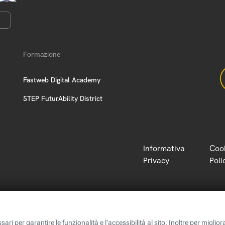
Formazione
Fastweb Digital Academy
STEP FuturAbility District
Informativa
Coo
Privacy
Poli