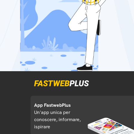
App FastwebPlus
Un'app unica per
conoscere, informare,
ispirare