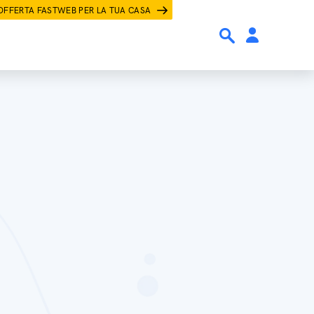
OFFERTA FASTWEB PER LA TUA CASA