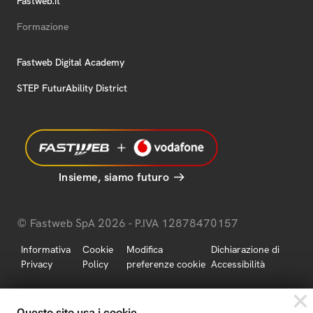
Fastweb.it
Formazione
Fastweb Digital Academy
STEP FuturAbility District
Insieme, siamo futuro
© Fastweb SpA 2026 - P.IVA 12878470157
Informativa
Cookie
Modifica
Dichiarazione di
Privacy
Policy
preferenze cookie
Accessibilità