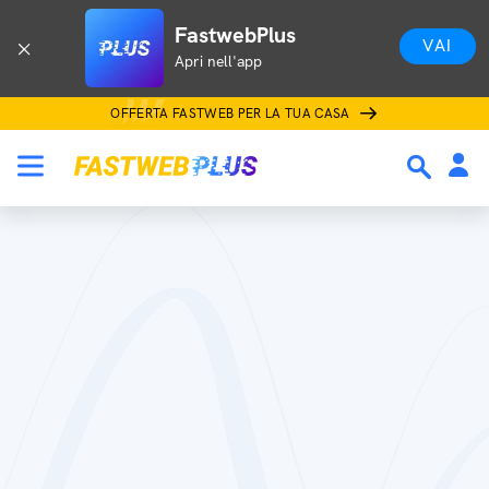
FastwebPlus
VAI
Apri nell'app
OFFERTA FASTWEB PER LA TUA CASA