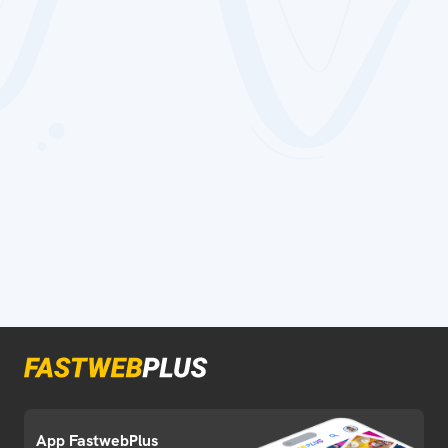
App FastwebPlus