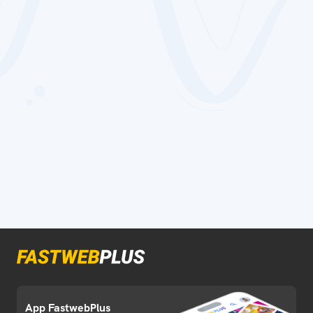
App FastwebPlus