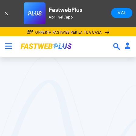
FastwebPlus
VAI
Apri nell'app
OFFERTA FASTWEB PER LA TUA CASA