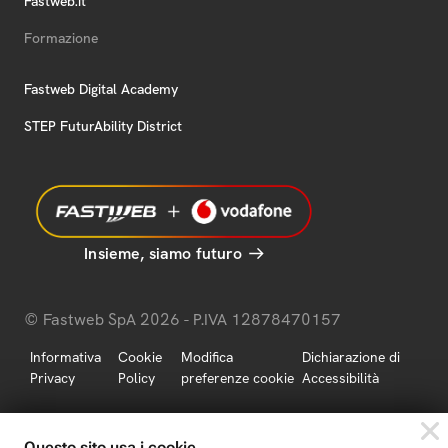
Fastweb.it
Formazione
Fastweb Digital Academy
STEP FuturAbility District
Insieme, siamo futuro
© Fastweb SpA 2026 - P.IVA 12878470157
Informativa
Cookie
Modifica
Dichiarazione di
Privacy
Policy
preferenze cookie
Accessibilità