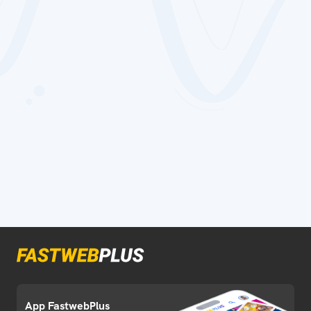
App FastwebPlus