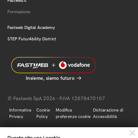
Fastweb.it
Formazione
Fastweb Digital Academy
STEP FuturAbility District
Insieme, siamo futuro
© Fastweb SpA 2026 - P.IVA 12878470157
Informativa
Cookie
Modifica
Dichiarazione di
Privacy
Policy
preferenze cookie
Accessibilità