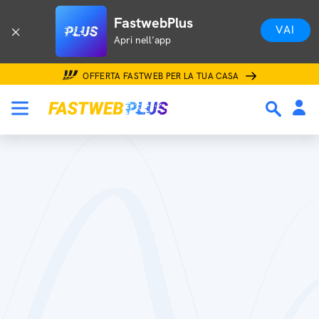
FastwebPlus
VAI
Apri nell'app
OFFERTA FASTWEB PER LA TUA CASA