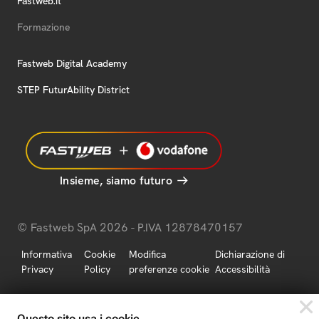
Fastweb.it
Formazione
Fastweb Digital Academy
STEP FuturAbility District
Insieme, siamo futuro
© Fastweb SpA 2026 - P.IVA 12878470157
Informativa
Cookie
Modifica
Dichiarazione di
Privacy
Policy
preferenze cookie
Accessibilità