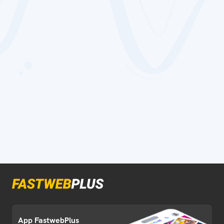
App FastwebPlus