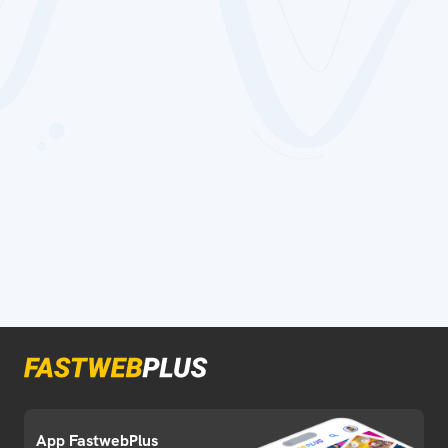
App FastwebPlus