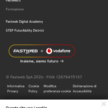
Fastweb.it
Formazione
Fastweb Digital Academy
STEP FuturAbility District
Insieme, siamo futuro
© Fastweb SpA 2026 - P.IVA 12878470157
Informativa
Cookie
Modifica
Dichiarazione di
Privacy
Policy
preferenze cookie
Accessibilità