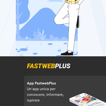
App FastwebPlus
Un'app unica per
conoscere, informare,
ispirare