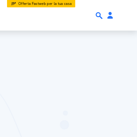
Offerta Fastweb per la tua casa