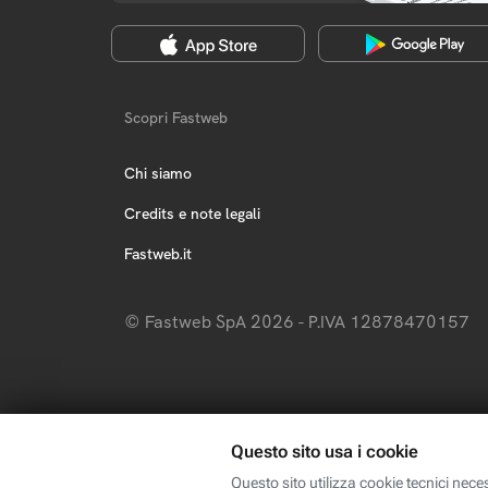
Scopri Fastweb
Chi siamo
Credits e note legali
Fastweb.it
© Fastweb SpA 2026 - P.IVA 12878470157