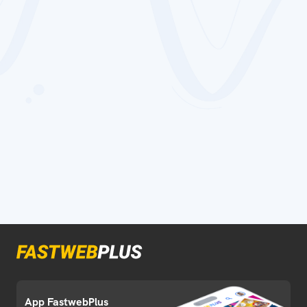
App FastwebPlus