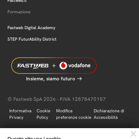
Fastweb.it
Formazione
Fastweb Digital Academy
STEP FuturAbility District
Insieme, siamo futuro
© Fastweb SpA 2026 - P.IVA 12878470157
Informativa
Cookie
Modifica
Dichiarazione di
Privacy
Policy
preferenze cookie
Accessibilità