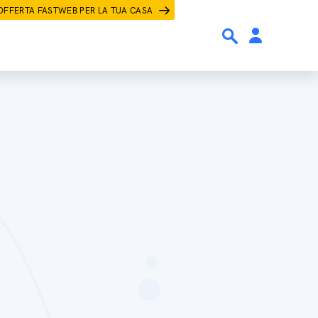
OFFERTA FASTWEB PER LA TUA CASA