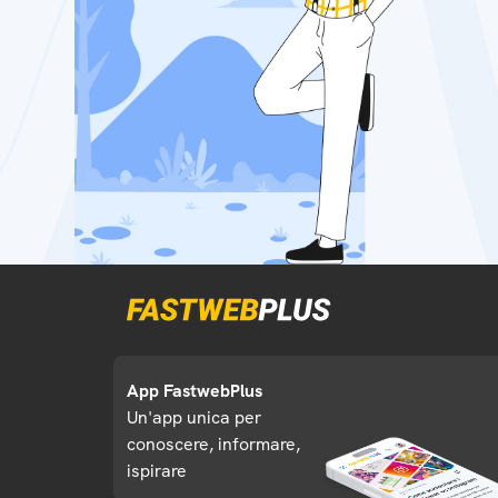
App FastwebPlus
Un'app unica per
conoscere, informare,
ispirare