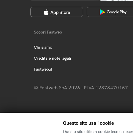
Scopri Fastweb
Chi siamo
Credits e note legali
Fastweb.it
© Fastweb SpA 2026 - P.IVA 12878470157