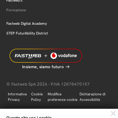
Fastweb.it
Formazione
Fastweb Digital Academy
STEP FuturAbility District
Insieme, siamo futuro
© Fastweb SpA 2026 - P.IVA 12878470157
Informativa
Cookie
Modifica
Dichiarazione di
Privacy
Policy
preferenze cookie
Accessibilità