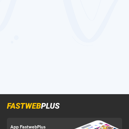
App FastwebPlus