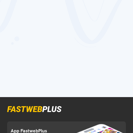
App FastwebPlus