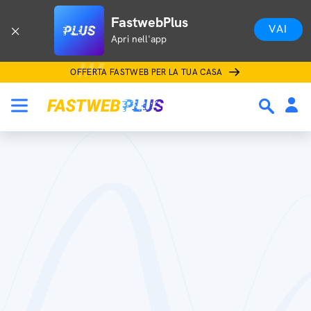
FastwebPlus
VAI
Apri nell'app
OFFERTA FASTWEB PER LA TUA CASA