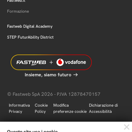
Fastweb.it
Formazione
Fastweb Digital Academy
STEP FuturAbility District
Insieme, siamo futuro
© Fastweb SpA 2026 - P.IVA 12878470157
Informativa
Cookie
Modifica
Dichiarazione di
Privacy
Policy
preferenze cookie
Accessibilità