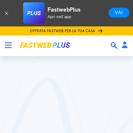
FastwebPlus
VAI
Apri nell'app
OFFERTA FASTWEB PER LA TUA CASA