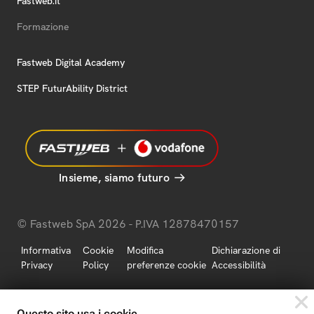
Fastweb.it
Formazione
Fastweb Digital Academy
STEP FuturAbility District
Insieme, siamo futuro
© Fastweb SpA 2026 - P.IVA 12878470157
Informativa
Cookie
Modifica
Dichiarazione di
Privacy
Policy
preferenze cookie
Accessibilità