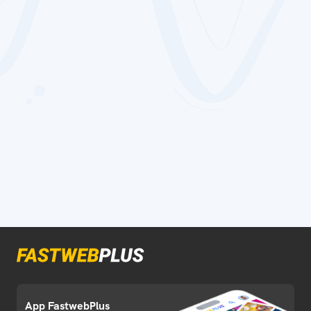
App FastwebPlus