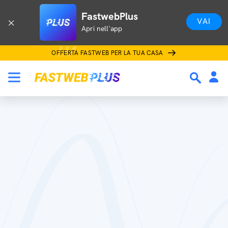
FastwebPlus
VAI
Apri nell'app
OFFERTA FASTWEB PER LA TUA CASA