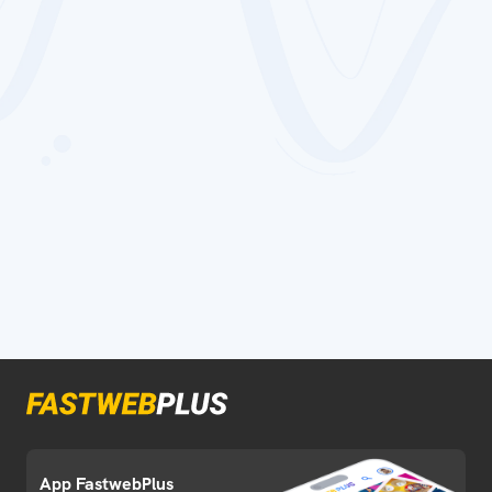
App FastwebPlus