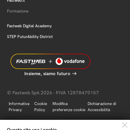
Fastweb.it
Formazione
Fastweb Digital Academy
STEP FuturAbility District
Insieme, siamo futuro
© Fastweb SpA 2026 - P.IVA 12878470157
Informativa
Cookie
Modifica
Dichiarazione di
Privacy
Policy
preferenze cookie
Accessibilità