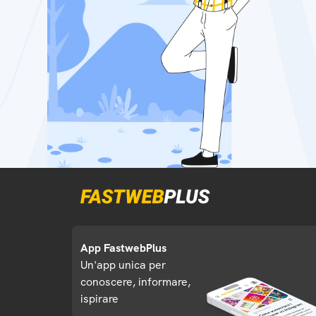
App FastwebPlus
Un'app unica per
conoscere, informare,
ispirare