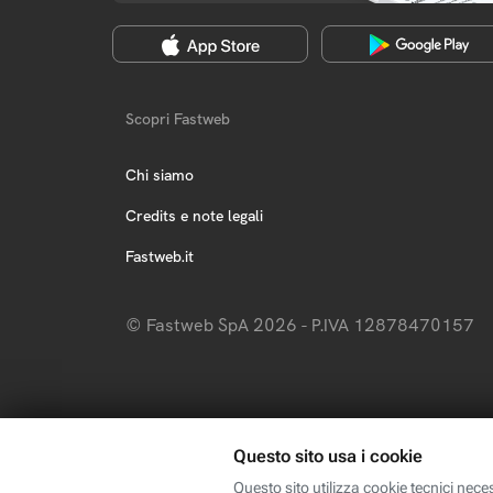
Scopri Fastweb
Chi siamo
Credits e note legali
Fastweb.it
© Fastweb SpA 2026 - P.IVA 12878470157