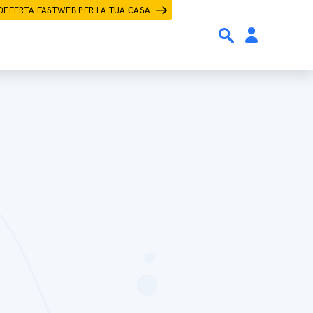
OFFERTA FASTWEB PER LA TUA CASA