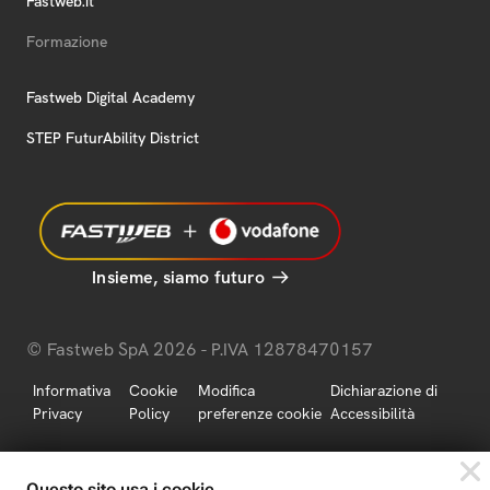
Fastweb.it
Formazione
Fastweb Digital Academy
STEP FuturAbility District
Insieme, siamo futuro
© Fastweb SpA 2026 - P.IVA 12878470157
Informativa
Cookie
Modifica
Dichiarazione di
Privacy
Policy
preferenze cookie
Accessibilità