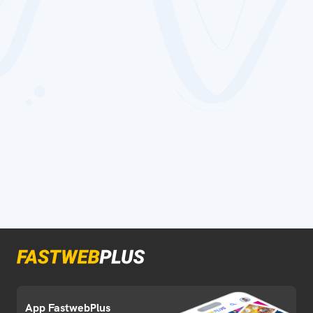
App FastwebPlus