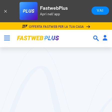
FastwebPlus
VAI
Apri nell'app
OFFERTA FASTWEB PER LA TUA CASA