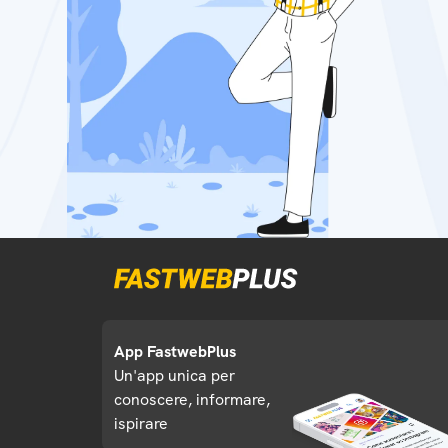
App FastwebPlus
Un'app unica per
conoscere, informare,
ispirare