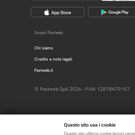
Scopri Fastweb
Chi siamo
Credits e note legali
Fastweb.it
© Fastweb SpA 2026 - P.IVA 12878470157