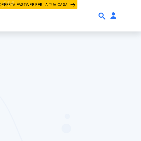
OFFERTA FASTWEB PER LA TUA CASA