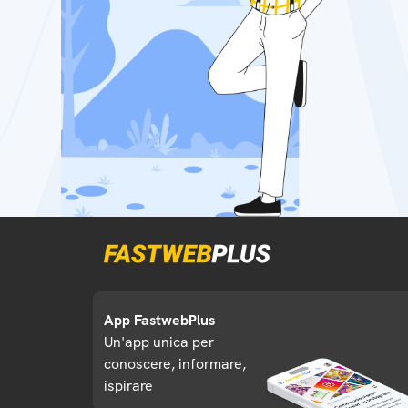
App FastwebPlus
Un'app unica per
conoscere, informare,
ispirare