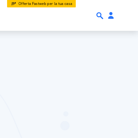
Offerta Fastweb per la tua casa