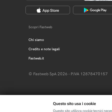
Scopri Fastweb
Chi siamo
Credits e note legali
Fastweb.it
© Fastweb SpA 2026 - P.IVA 12878470157