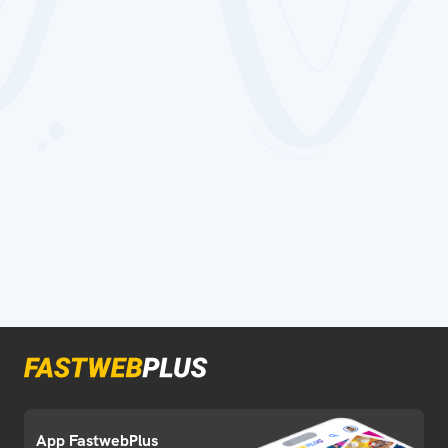
App FastwebPlus