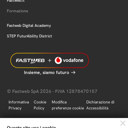
Fastweb.it
Formazione
Fastweb Digital Academy
STEP FuturAbility District
Insieme, siamo futuro
© Fastweb SpA 2026 - P.IVA 12878470157
Informativa
Cookie
Modifica
Dichiarazione di
Privacy
Policy
preferenze cookie
Accessibilità