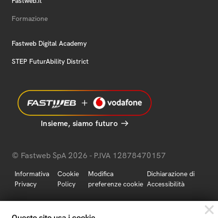
Fastweb.it
Formazione
Fastweb Digital Academy
STEP FuturAbility District
Insieme, siamo futuro
© Fastweb SpA 2026 - P.IVA 12878470157
Informativa
Cookie
Modifica
Dichiarazione di
Privacy
Policy
preferenze cookie
Accessibilità