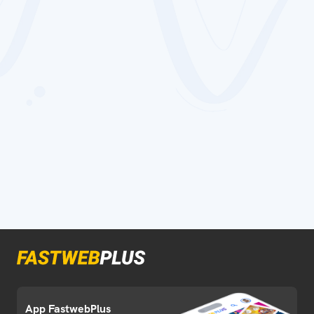
App FastwebPlus