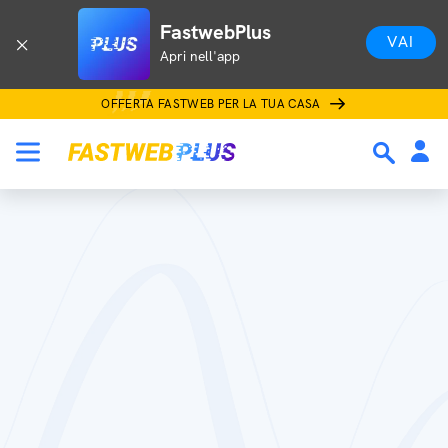
FastwebPlus
VAI
Apri nell'app
OFFERTA FASTWEB PER LA TUA CASA